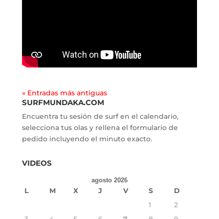
« Entradas más antiguas
SURFMUNDAKA.COM
Encuentra tu sesión de surf en el calendario,
selecciona tus olas y rellena el formulario de
pedido incluyendo el minuto exacto.
VIDEOS
agosto 2026
L
M
X
J
V
S
D
1
2