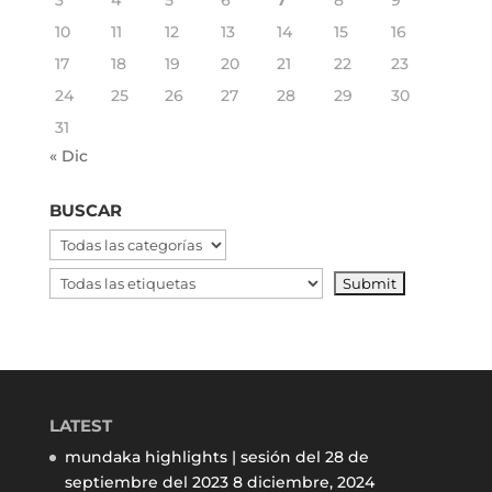
3
4
5
6
7
8
9
10
11
12
13
14
15
16
17
18
19
20
21
22
23
24
25
26
27
28
29
30
31
« Dic
BUSCAR
LATEST
mundaka highlights | sesión del 28 de
septiembre del 2023
8 diciembre, 2024