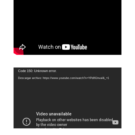
Reproductor
Code 150: Unknown error.
de
Descargar archivo: https://www.youtube.com/watch?v=YPdIflJnvaI&_=1
vídeo