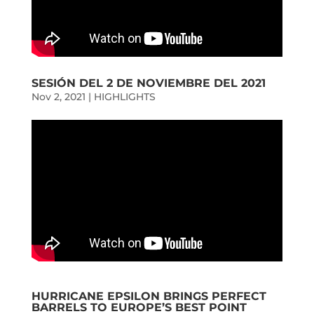
SESIÓN DEL 2 DE NOVIEMBRE DEL 2021
Nov 2, 2021
|
HIGHLIGHTS
HURRICANE EPSILON BRINGS PERFECT
BARRELS TO EUROPE’S BEST POINT