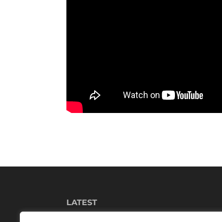
LATEST
mundaka highlights | sesión del 28 de s