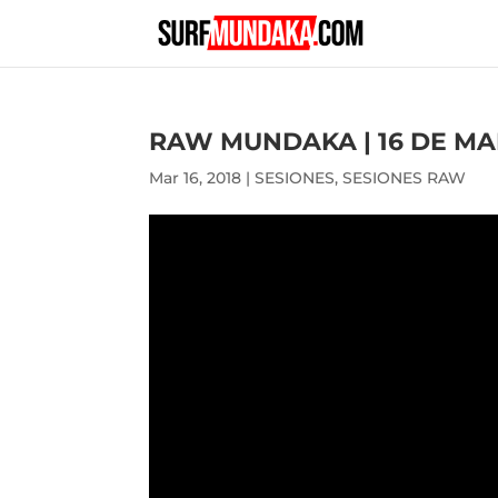
RAW MUNDAKA | 16 DE MA
Mar 16, 2018
|
SESIONES
,
SESIONES RAW