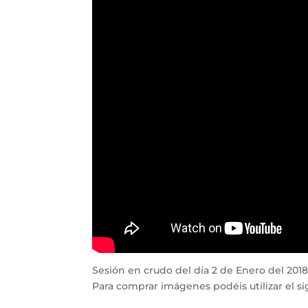
Sesión en crudo del día 2 de Enero del 2018.
Para comprar imágenes podéis utilizar el si