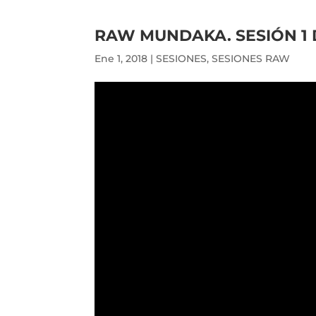
RAW MUNDAKA. SESIÓN 1 
Ene 1, 2018
|
SESIONES
,
SESIONES RAW