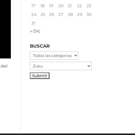
17
18
19
20
21
22
23
24
25
26
27
28
29
30
31
« Dic
BUSCAR
 del