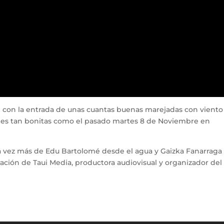
on la entrada de unas cuantas buenas marejadas con viento
ones tan bonitas como el pasado martes 8 de Noviembre en
na vez más de Edu Bartolomé desde el agua y Gaizka Fanarraga
ración de Taui Media, productora audiovisual y organizador del